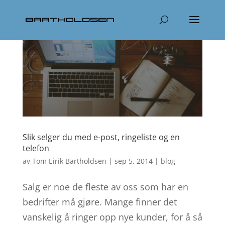
Slik selger du med e-post, ringeliste og en
telefon
av
Tom Eirik Bartholdsen
|
sep 5, 2014
|
blog
Salg er noe de fleste av oss som har en
bedrifter må gjøre. Mange finner det
vanskelig å ringer opp nye kunder, for å så